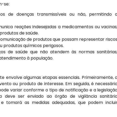
m-se:
os de doenças transmissíveis ou não, permitindo 
nica reações indesejadas a medicamentos ou vacinas
 produtos de saúde.
comunicação de produtos que possam representar risco
u produtos químicos perigosos.
ços de saúde que não atendem às normas sanitárias
 atendimento à população.
te envolve algumas etapas essenciais. Primeiramente, 
evento ou produto de interesse. Em seguida, é necessári
ode variar conforme o tipo de notificação e a legislaçã
 deve ser enviado ao órgão de vigilância sanitári
 e tomará as medidas adequadas, que podem inclui