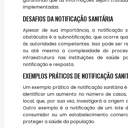
garantindo que as informações sejam tratad
implementadas.
DESAFIOS DA NOTIFICAÇÃO SANITÁRIA
Apesar de sua importância, a notificação sa
obstáculos é a subnotificação, que ocorre q
às autoridades competentes. Isso pode ser r
ou até mesmo a complexidade do processo 
infraestrutura nas instituições de saúde 
notificação e resposta.
EXEMPLOS PRÁTICOS DE NOTIFICAÇÃO SANI
Um exemplo prático de notificação sanitária 
identificar um aumento no número de casos, a
local, que, por sua vez, investigará a orige
Outro exemplo é a notificação de um lote 
consumidor ou um estabelecimento comercia
proteger a saúde da população.