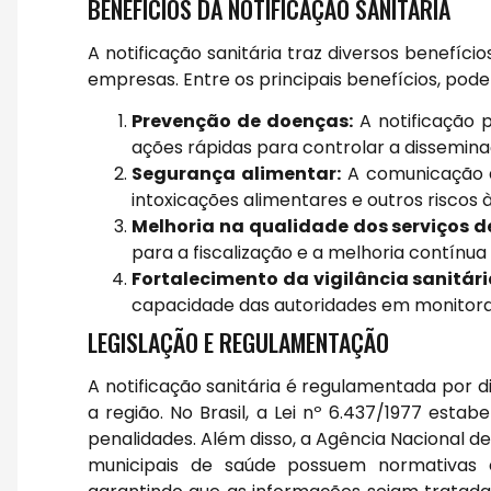
BENEFÍCIOS DA NOTIFICAÇÃO SANITÁRIA
A notificação sanitária traz diversos benefíci
empresas. Entre os principais benefícios, pod
Prevenção de doenças:
A notificação p
ações rápidas para controlar a dissemin
Segurança alimentar:
A comunicação d
intoxicações alimentares e outros riscos 
Melhoria na qualidade dos serviços d
para a fiscalização e a melhoria contínu
Fortalecimento da vigilância sanitári
capacidade das autoridades em monitorar
LEGISLAÇÃO E REGULAMENTAÇÃO
A notificação sanitária é regulamentada por 
a região. No Brasil, a Lei nº 6.437/1977 estab
penalidades. Além disso, a Agência Nacional de 
municipais de saúde possuem normativas e