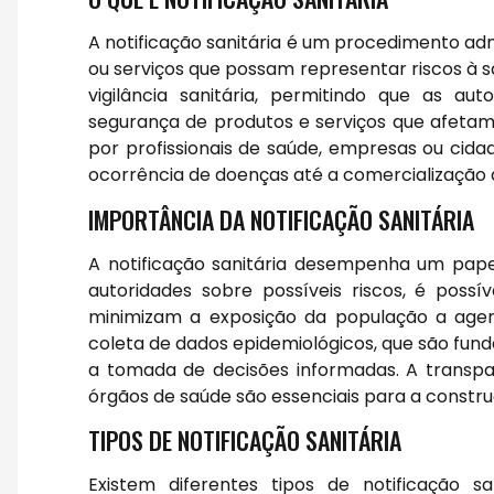
A notificação sanitária é um procedimento ad
ou serviços que possam representar riscos à sa
vigilância sanitária, permitindo que as 
segurança de produtos e serviços que afetam 
por profissionais de saúde, empresas ou cid
ocorrência de doenças até a comercialização 
IMPORTÂNCIA DA NOTIFICAÇÃO SANITÁRIA
A notificação sanitária desempenha um papel
autoridades sobre possíveis riscos, é poss
minimizam a exposição da população a agente
coleta de dados epidemiológicos, que são fun
a tomada de decisões informadas. A transpa
órgãos de saúde são essenciais para a constru
TIPOS DE NOTIFICAÇÃO SANITÁRIA
Existem diferentes tipos de notificação s