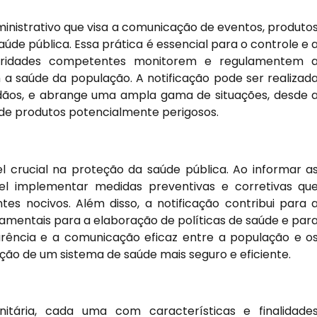
ministrativo que visa a comunicação de eventos, produto
úde pública. Essa prática é essencial para o controle e 
autoridades competentes monitorem e regulamentem 
a saúde da população. A notificação pode ser realizad
adãos, e abrange uma ampla gama de situações, desde 
de produtos potencialmente perigosos.
 crucial na proteção da saúde pública. Ao informar a
ível implementar medidas preventivas e corretivas qu
s nocivos. Além disso, a notificação contribui para 
damentais para a elaboração de políticas de saúde e par
rência e a comunicação eficaz entre a população e o
ção de um sistema de saúde mais seguro e eficiente.
anitária, cada uma com características e finalidade