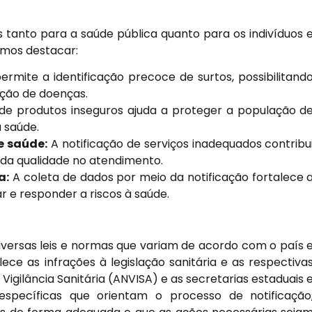
os tanto para a saúde pública quanto para os indivíduos 
emos destacar:
ermite a identificação precoce de surtos, possibilitand
ação de doenças.
e produtos inseguros ajuda a proteger a população d
à saúde.
e saúde:
A notificação de serviços inadequados contribu
a da qualidade no atendimento.
a:
A coleta de dados por meio da notificação fortalece 
 e responder a riscos à saúde.
diversas leis e normas que variam de acordo com o país 
elece as infrações à legislação sanitária e as respectiva
Vigilância Sanitária (ANVISA) e as secretarias estaduais 
specíficas que orientam o processo de notificação