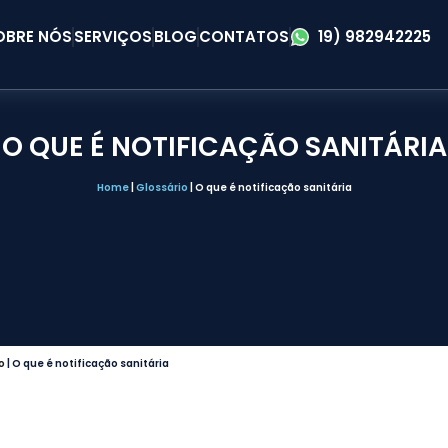
OBRE NÓS
SERVIÇOS
BLOG
CONTATOS
19) 982942225
O QUE É NOTIFICAÇÃO SANITÁRIA
Home
|
Glossário
|
O que é notificação sanitária
o
|
O que é notificação sanitária