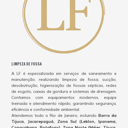
LIMPEZA DE FOSSA
A LF é especializada em serviços de saneamento e
manutenção, realizando limpeza de fossa, sucção,
desobstrução, higienização de fossas sépticas, redes
de esgoto, caixas de gordura e sistemas de drenagem.
Contamos com equipamentos modernos, equipe
treinada e atendimento rápido, garantindo segurança,
eficiência e conformidade ambiental.
Atendemos todo o Rio de Janeiro, incluindo
Barra da
Tijuca, Jacarepaguá, Zona Sul (Leblon, Ipanema,
Copacabana, Botafogo), Zona Norte (Méier, Tijuca,