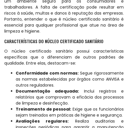
um ambiente seguro para os consumidores e
trabalhadores. A falta de certificação pode resultar em
riscos à saúde, multas e danos à reputação das empresas.
Portanto, entender o que é núcleo certificado sanitário é
essencial para qualquer profissional que atue na área de
limpeza e higiene.
CARACTERÍSTICAS DO NÚCLEO CERTIFICADO SANITÁRIO
O núcleo certificado sanitário possui características
específicas que o diferenciam de outros padrões de
qualidade. Entre elas, destacam-se:
Conformidade com normas:
Segue rigorosamente
as normas estabelecidas por órgãos como ANVISA e
outros reguladores.
Documentação adequada:
Inclui registros e
relatórios que comprovam a eficácia dos processos
de limpeza e desinfecção.
Treinamento de pessoal:
Exige que os funcionários
sejam treinados em práticas de higiene e segurança.
Avaliações regulares:
Realiza auditorias e
inspeções periódicas para garantir a manutenção