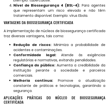
Exemplo: tuberculose.
Nível de Biossegurança 4 (BSL-4):
Para agentes
que representam um risco elevado e não têm
tratamento disponível. Exemplo: vírus Ebola.
VANTAGENS DA BIOSSEGURANÇA CERTIFICADA
A implementação de núcleos de biossegurança certificada
traz diversas vantagens, tais como:
Redução de riscos:
Minimiza a probabilidade de
acidentes e contaminações.
Conformidade legal:
Atende às exigências
regulatórias e normativas, evitando penalidades.
Confiança do público:
Aumenta a credibilidade da
instituição perante a sociedade e parceiros
comerciais.
Melhoria contínua:
Promove a atualização
constante de práticas e tecnologias, garantindo a
segurança.
APLICAÇÕES PRÁTICAS DO NÚCLEO DE BIOSSEGURANÇA
CERTIFICADA