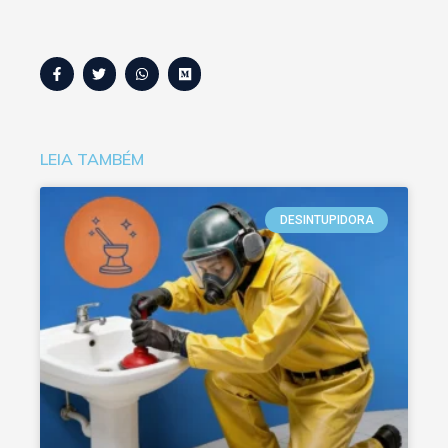
LEIA TAMBÉM
DESINTUPIDORA