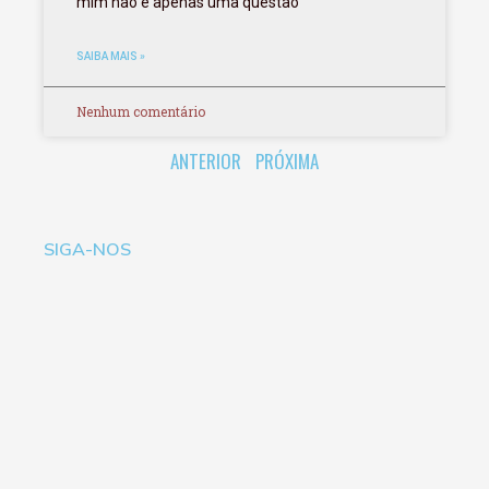
mim não é apenas uma questão
SAIBA MAIS »
Nenhum comentário
ANTERIOR
PRÓXIMA
SIGA-NOS