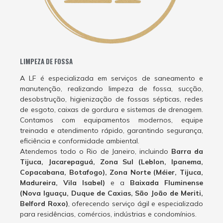
LIMPEZA DE FOSSA
A LF é especializada em serviços de saneamento e
manutenção, realizando limpeza de fossa, sucção,
desobstrução, higienização de fossas sépticas, redes
de esgoto, caixas de gordura e sistemas de drenagem.
Contamos com equipamentos modernos, equipe
treinada e atendimento rápido, garantindo segurança,
eficiência e conformidade ambiental.
Atendemos todo o Rio de Janeiro, incluindo
Barra da
Tijuca, Jacarepaguá, Zona Sul (Leblon, Ipanema,
Copacabana, Botafogo), Zona Norte (Méier, Tijuca,
Madureira, Vila Isabel)
e a
Baixada Fluminense
(Nova Iguaçu, Duque de Caxias, São João de Meriti,
Belford Roxo)
, oferecendo serviço ágil e especializado
para residências, comércios, indústrias e condomínios.