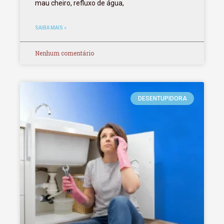
mau cheiro, refluxo de água,
SAIBA MAIS »
Nenhum comentário
DESENTUPIDORA