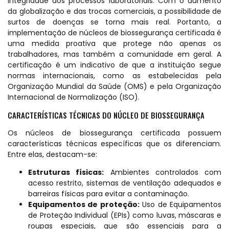
integridade dos processos laboratoriais. Com o aumento
da globalização e das trocas comerciais, a possibilidade de
surtos de doenças se torna mais real. Portanto, a
implementação de núcleos de biossegurança certificada é
uma medida proativa que protege não apenas os
trabalhadores, mas também a comunidade em geral. A
certificação é um indicativo de que a instituição segue
normas internacionais, como as estabelecidas pela
Organização Mundial da Saúde (OMS) e pela Organização
Internacional de Normalização (ISO).
CARACTERÍSTICAS TÉCNICAS DO NÚCLEO DE BIOSSEGURANÇA
Os núcleos de biossegurança certificada possuem
características técnicas específicas que os diferenciam.
Entre elas, destacam-se:
Estruturas físicas:
Ambientes controlados com
acesso restrito, sistemas de ventilação adequados e
barreiras físicas para evitar a contaminação.
Equipamentos de proteção:
Uso de Equipamentos
de Proteção Individual (EPIs) como luvas, máscaras e
roupas especiais, que são essenciais para a