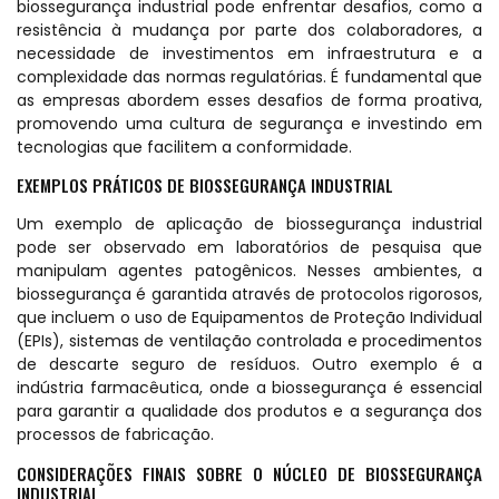
biossegurança industrial pode enfrentar desafios, como a
resistência à mudança por parte dos colaboradores, a
necessidade de investimentos em infraestrutura e a
complexidade das normas regulatórias. É fundamental que
as empresas abordem esses desafios de forma proativa,
promovendo uma cultura de segurança e investindo em
tecnologias que facilitem a conformidade.
EXEMPLOS PRÁTICOS DE BIOSSEGURANÇA INDUSTRIAL
Um exemplo de aplicação de biossegurança industrial
pode ser observado em laboratórios de pesquisa que
manipulam agentes patogênicos. Nesses ambientes, a
biossegurança é garantida através de protocolos rigorosos,
que incluem o uso de Equipamentos de Proteção Individual
(EPIs), sistemas de ventilação controlada e procedimentos
de descarte seguro de resíduos. Outro exemplo é a
indústria farmacêutica, onde a biossegurança é essencial
para garantir a qualidade dos produtos e a segurança dos
processos de fabricação.
CONSIDERAÇÕES FINAIS SOBRE O NÚCLEO DE BIOSSEGURANÇA
INDUSTRIAL