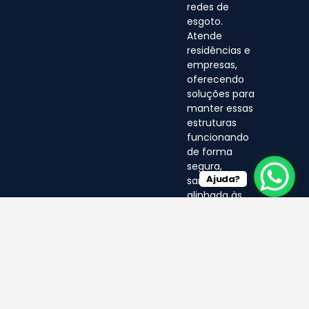
redes de
esgoto.
Atende
residências e
empresas,
oferecendo
soluções para
manter essas
estruturas
funcionando
de forma
segura,
Ajuda?
sanitária e
alinhada às
normas
ambientais.