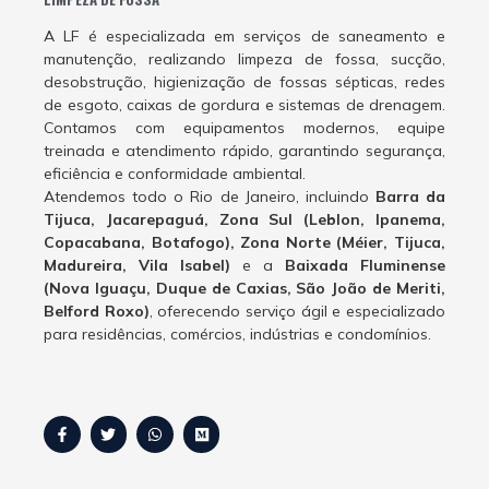
A LF é especializada em serviços de saneamento e
manutenção, realizando limpeza de fossa, sucção,
desobstrução, higienização de fossas sépticas, redes
de esgoto, caixas de gordura e sistemas de drenagem.
Contamos com equipamentos modernos, equipe
treinada e atendimento rápido, garantindo segurança,
eficiência e conformidade ambiental.
Atendemos todo o Rio de Janeiro, incluindo
Barra da
Tijuca, Jacarepaguá, Zona Sul (Leblon, Ipanema,
Copacabana, Botafogo), Zona Norte (Méier, Tijuca,
Madureira, Vila Isabel)
e a
Baixada Fluminense
(Nova Iguaçu, Duque de Caxias, São João de Meriti,
Belford Roxo)
, oferecendo serviço ágil e especializado
para residências, comércios, indústrias e condomínios.