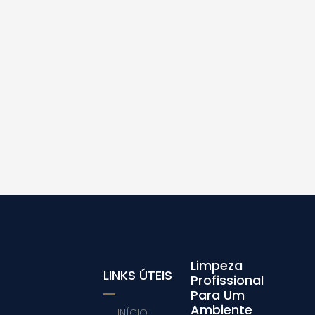
Limpeza
LINKS ÚTEIS
Profissional
Para Um
Ambiente
INÍCIO