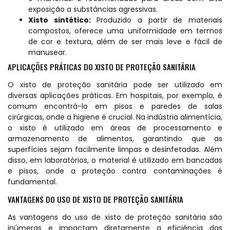
exposição a substâncias agressivas.
Xisto sintético:
Produzido a partir de materiais
compostos, oferece uma uniformidade em termos
de cor e textura, além de ser mais leve e fácil de
manusear.
APLICAÇÕES PRÁTICAS DO XISTO DE PROTEÇÃO SANITÁRIA
O xisto de proteção sanitária pode ser utilizado em
diversas aplicações práticas. Em hospitais, por exemplo, é
comum encontrá-lo em pisos e paredes de salas
cirúrgicas, onde a higiene é crucial. Na indústria alimentícia,
o xisto é utilizado em áreas de processamento e
armazenamento de alimentos, garantindo que as
superfícies sejam facilmente limpas e desinfetadas. Além
disso, em laboratórios, o material é utilizado em bancadas
e pisos, onde a proteção contra contaminações é
fundamental.
VANTAGENS DO USO DE XISTO DE PROTEÇÃO SANITÁRIA
As vantagens do uso de xisto de proteção sanitária são
inúmeras e impactam diretamente a eficiência das