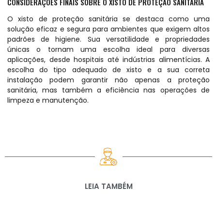
CONSIDERAÇÕES FINAIS SOBRE O XISTO DE PROTEÇÃO SANITÁRIA
O xisto de proteção sanitária se destaca como uma
solução eficaz e segura para ambientes que exigem altos
padrões de higiene. Sua versatilidade e propriedades
únicas o tornam uma escolha ideal para diversas
aplicações, desde hospitais até indústrias alimentícias. A
escolha do tipo adequado de xisto e a sua correta
instalação podem garantir não apenas a proteção
sanitária, mas também a eficiência nas operações de
limpeza e manutenção.
LEIA TAMBÉM