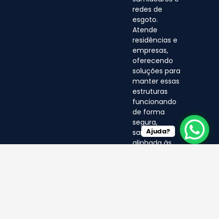
redes de
esgoto.
Atende
residências e
empresas,
oferecendo
soluções para
manter essas
estruturas
funcionando
de forma
segura,
Ajuda?
sanitária e
alinhada às
normas
ambientais.