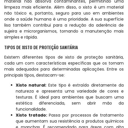
material não absorva contaminantes, permitindo uma
limpeza mais eficiente. Além disso, o xisto é um material
não tóxico e, portanto, seguro para uso em ambientes
onde a saúde humana é uma prioridade. A sua superfície
lisa também contribui para a redução da aderência de
sujeira e microrganismos, tornando a manutenção mais
simples e rápida.
TIPOS DE XISTO DE PROTEÇÃO SANITÁRIA
Existem diferentes tipos de xisto de proteção sanitária,
cada um com características específicas que os tornam
mais adequados para determinadas aplicações. Entre os
principais tipos, destacam-se:
Xisto natural:
Este tipo é extraído diretamente da
natureza e apresenta uma variedade de cores e
texturas. É ideal para ambientes que buscam uma
estética diferenciada, sem abrir mão da
funcionalidade.
Xisto tratado:
Passa por processos de tratamento
que aumentam sua resistência a produtos químicos
e manchas. É recomendado para áreas com alta