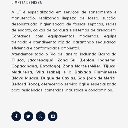
LIMPEZA DE FOSSA
A LF é especializada em serviços de saneamento e
manutenção, realizando limpeza de fossa, sucção,
desobstrução, higienização de fossas sépticas, redes
de esgoto, caixas de gordura e sistemas de drenagem.
Contamos com equipamentos modernos, equipe
treinada e atendimento rápido, garantindo segurança,
eficiência e conformidade ambiental.
Atendemos todo o Rio de Janeiro, incluindo
Barra da
Tijuca, Jacarepaguá, Zona Sul (Leblon, Ipanema,
Copacabana, Botafogo), Zona Norte (Méier, Tijuca,
Madureira, Vila Isabel)
e a
Baixada Fluminense
(Nova Iguaçu, Duque de Caxias, São João de Meriti,
Belford Roxo)
, oferecendo serviço ágil e especializado
para residências, comércios, indústrias e condomínios.