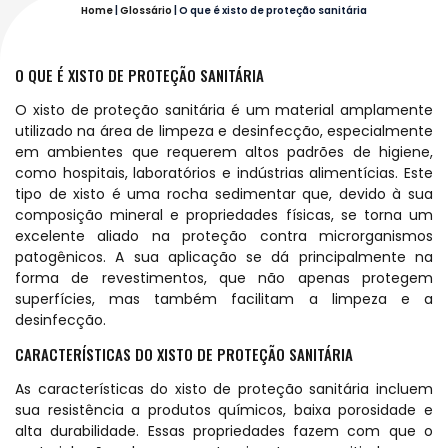
Home
|
Glossário
|
O que é xisto de proteção sanitária
O QUE É XISTO DE PROTEÇÃO SANITÁRIA
O xisto de proteção sanitária é um material amplamente
utilizado na área de limpeza e desinfecção, especialmente
em ambientes que requerem altos padrões de higiene,
como hospitais, laboratórios e indústrias alimentícias. Este
tipo de xisto é uma rocha sedimentar que, devido à sua
composição mineral e propriedades físicas, se torna um
excelente aliado na proteção contra microrganismos
patogênicos. A sua aplicação se dá principalmente na
forma de revestimentos, que não apenas protegem
superfícies, mas também facilitam a limpeza e a
desinfecção.
CARACTERÍSTICAS DO XISTO DE PROTEÇÃO SANITÁRIA
As características do xisto de proteção sanitária incluem
sua resistência a produtos químicos, baixa porosidade e
alta durabilidade. Essas propriedades fazem com que o