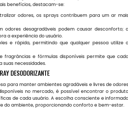
pais benefícios, destacam-se:
ralizar odores, os sprays contribuem para um ar mai
 odores desagradáveis podem causar desconforto; 
ra a experiência do usuário.
es e rápida, permitindo que qualquer pessoa utilize 
e fragrâncias e fórmulas disponíveis permite que cad
a suas necessidades.
PRAY DESODORIZANTE
sa para manter ambientes agradáveis e livres de odore
isponíveis no mercado, é possível encontrar o produt
icas de cada usuário. A escolha consciente e informad
ade do ambiente, proporcionando conforto e bem-estar.