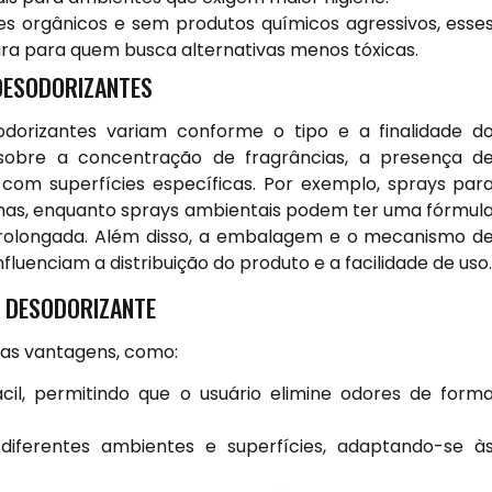
es orgânicos e sem produtos químicos agressivos, esse
ra para quem busca alternativas menos tóxicas.
DESODORIZANTES
odorizantes variam conforme o tipo e a finalidade d
obre a concentração de fragrâncias, a presença d
 com superfícies específicas. Por exemplo, sprays par
has, enquanto sprays ambientais podem ter uma fórmul
rolongada. Além disso, a embalagem e o mecanismo d
luenciam a distribuição do produto e a facilidade de uso.
Y DESODORIZANTE
sas vantagens, como:
cil, permitindo que o usuário elimine odores de form
diferentes ambientes e superfícies, adaptando-se à