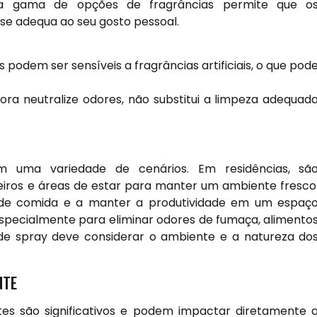
 gama de opções de fragrâncias permite que o
se adequa ao seu gosto pessoal.
podem ser sensíveis a fragrâncias artificiais, o que pod
ra neutralize odores, não substitui a limpeza adequad
m uma variedade de cenários. Em residências, sã
eiros e áreas de estar para manter um ambiente fresco
es de comida e a manter a produtividade em um espaç
 especialmente para eliminar odores de fumaça, alimento
 de spray deve considerar o ambiente e a natureza do
NTE
tes são significativos e podem impactar diretamente 