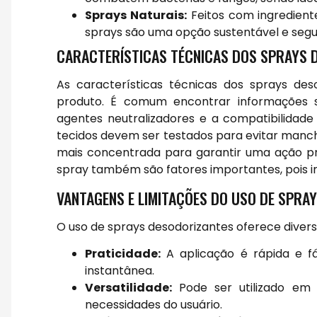
Sprays Naturais:
Feitos com ingredient
sprays são uma opção sustentável e segu
CARACTERÍSTICAS TÉCNICAS DOS SPRAYS 
As características técnicas dos sprays des
produto. É comum encontrar informações s
agentes neutralizadores e a compatibilidade
tecidos devem ser testados para evitar manc
mais concentrada para garantir uma ação p
spray também são fatores importantes, pois inf
VANTAGENS E LIMITAÇÕES DO USO DE SPRA
O uso de sprays desodorizantes oferece diver
Praticidade:
A aplicação é rápida e fá
instantânea.
Versatilidade:
Pode ser utilizado em 
necessidades do usuário.