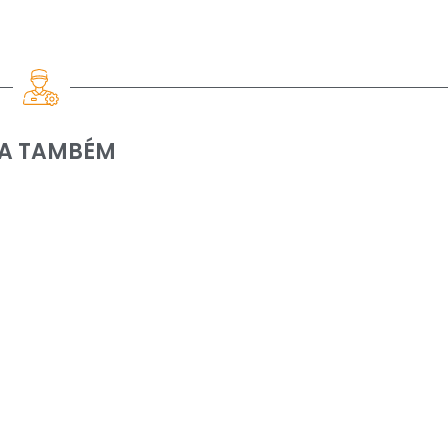
IA TAMBÉM