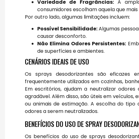
Variedade de Fragrâncias:
A ampla
consumidores escolham aquela que mais 
Por outro lado, algumas limitações incluem:
Possível Sensibilidade:
Algumas pessoas 
causar desconforto.
Não Elimina Odores Persistentes:
Embo
de superfícies e ambientes.
CENÁRIOS IDEAIS DE USO
Os sprays desodorizantes são eficazes e
frequentemente utilizados em cozinhas, banh
Em escritórios, ajudam a neutralizar odor
agradável. Além disso, são úteis em veículos,
ou animais de estimação. A escolha do tipo
odores a serem neutralizados.
BENEFÍCIOS DO USO DE SPRAY DESODORIZA
Os benefícios do uso de sprays desodorizan