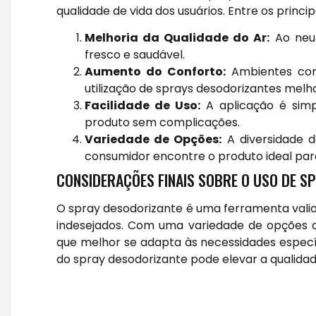
qualidade de vida dos usuários. Entre os princi
Melhoria da Qualidade do Ar:
Ao neut
fresco e saudável.
Aumento do Conforto:
Ambientes com
utilização de sprays desodorizantes melho
Facilidade de Uso:
A aplicação é simpl
produto sem complicações.
Variedade de Opções:
A diversidade d
consumidor encontre o produto ideal par
CONSIDERAÇÕES FINAIS SOBRE O USO DE S
O spray desodorizante é uma ferramenta valio
indesejados. Com uma variedade de opções d
que melhor se adapta às necessidades específ
do spray desodorizante pode elevar a qualid