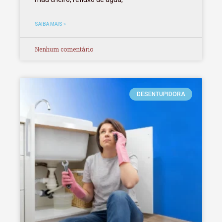
SAIBA MAIS »
Nenhum comentário
DESENTUPIDORA