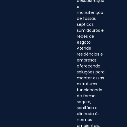
desobstrução
e
manutenção
de fossas
sépticas,
sumidouros e
redes de
esgoto.
Atende
residências e
empresas,
oferecendo
soluções para
manter essas
estruturas
funcionando
de forma
segura,
sanitária e
alinhada às
normas
ambientais.