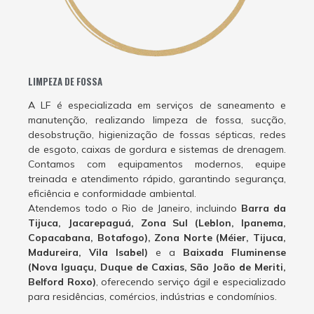
LIMPEZA DE FOSSA
A LF é especializada em serviços de saneamento e
manutenção, realizando limpeza de fossa, sucção,
desobstrução, higienização de fossas sépticas, redes
de esgoto, caixas de gordura e sistemas de drenagem.
Contamos com equipamentos modernos, equipe
treinada e atendimento rápido, garantindo segurança,
eficiência e conformidade ambiental.
Atendemos todo o Rio de Janeiro, incluindo
Barra da
Tijuca, Jacarepaguá, Zona Sul (Leblon, Ipanema,
Copacabana, Botafogo), Zona Norte (Méier, Tijuca,
Madureira, Vila Isabel)
e a
Baixada Fluminense
(Nova Iguaçu, Duque de Caxias, São João de Meriti,
Belford Roxo)
, oferecendo serviço ágil e especializado
para residências, comércios, indústrias e condomínios.