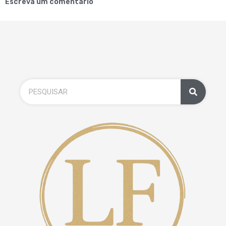
Escreva um comentário