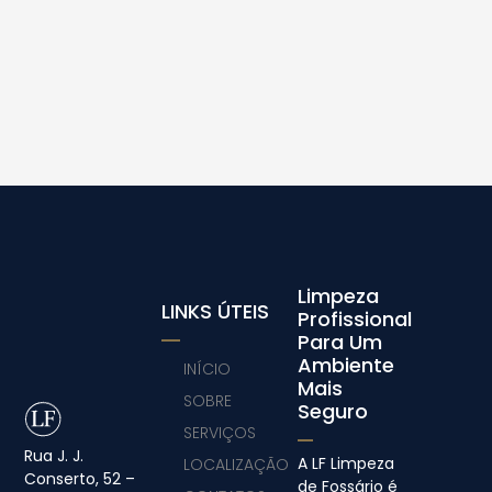
Limpeza
LINKS ÚTEIS
Profissional
Para Um
Ambiente
INÍCIO
Mais
SOBRE
Seguro
SERVIÇOS
Rua J. J.
A LF Limpeza
LOCALIZAÇÃO
Conserto, 52 –
de Fossário é