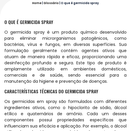
Home
|
Glossário
|
O que é germicida spray
O QUE É GERMICIDA SPRAY
O germicida spray é um produto químico desenvolvido
para eliminar microrganismos patogênicos, como
bactérias, vírus e fungos, em diversas superfícies. Sua
formulação geralmente contém agentes ativos que
atuam de maneira rápida e eficaz, proporcionando uma
desinfecção profunda e segura. Este tipo de produto é
amplamente utilizado em ambientes domésticos,
comerciais e de saúde, sendo essencial para a
manutenção da higiene e prevenção de doenças.
CARACTERÍSTICAS TÉCNICAS DO GERMICIDA SPRAY
Os germicidas em spray são formulados com diferentes
ingredientes ativos, como o hipoclorito de sódio, álcool
etílico e quaternários de amônio. Cada um desses
componentes possui propriedades específicas que
influenciam sua eficácia e aplicação. Por exemplo, o álcool