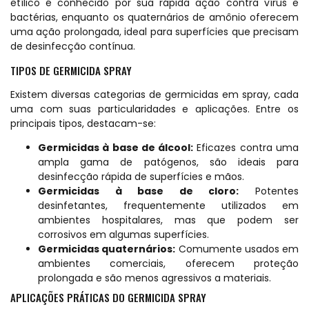
etílico é conhecido por sua rápida ação contra vírus e
bactérias, enquanto os quaternários de amônio oferecem
uma ação prolongada, ideal para superfícies que precisam
de desinfecção contínua.
TIPOS DE GERMICIDA SPRAY
Existem diversas categorias de germicidas em spray, cada
uma com suas particularidades e aplicações. Entre os
principais tipos, destacam-se:
Germicidas à base de álcool:
Eficazes contra uma
ampla gama de patógenos, são ideais para
desinfecção rápida de superfícies e mãos.
Germicidas à base de cloro:
Potentes
desinfetantes, frequentemente utilizados em
ambientes hospitalares, mas que podem ser
corrosivos em algumas superfícies.
Germicidas quaternários:
Comumente usados em
ambientes comerciais, oferecem proteção
prolongada e são menos agressivos a materiais.
APLICAÇÕES PRÁTICAS DO GERMICIDA SPRAY