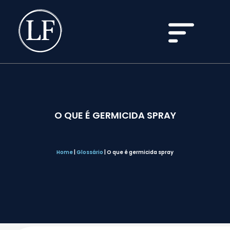
O QUE É GERMICIDA SPRAY
Home
|
Glossário
|
O que é germicida spray