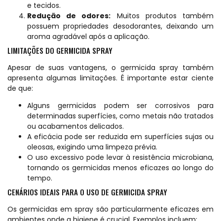
e tecidos.
Redução de odores:
Muitos produtos também
possuem propriedades desodorantes, deixando um
aroma agradável após a aplicação.
LIMITAÇÕES DO GERMICIDA SPRAY
Apesar de suas vantagens, o germicida spray também
apresenta algumas limitações. É importante estar ciente
de que:
Alguns germicidas podem ser corrosivos para
determinadas superfícies, como metais não tratados
ou acabamentos delicados.
A eficácia pode ser reduzida em superfícies sujas ou
oleosas, exigindo uma limpeza prévia.
O uso excessivo pode levar à resistência microbiana,
tornando os germicidas menos eficazes ao longo do
tempo.
CENÁRIOS IDEAIS PARA O USO DE GERMICIDA SPRAY
Os germicidas em spray são particularmente eficazes em
ambientes onde a higiene é crucial. Exemplos incluem: