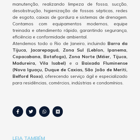
manutenção, realizando limpeza de fossa, sucção,
desobstrução, higienização de fossas sépticas, redes
de esgoto, caixas de gordura e sistemas de drenagem.
Contamos com equipamentos modernos, equipe
treinada e atendimento rápido, garantindo segurança,
eficiência e conformidade ambiental.
Atendemos todo o Rio de Janeiro, incluindo
Barra da
Tijuca, Jacarepaguá, Zona Sul (Leblon, Ipanema,
Copacabana, Botafogo), Zona Norte (Méier, Tijuca,
Madureira, Vila Isabel)
e a
Baixada Fluminense
(Nova Iguaçu, Duque de Caxias, São João de Meriti,
Belford Roxo)
, oferecendo serviço ágil e especializado
para residências, comércios, indústrias e condomínios.
LEIA TAMBÉM