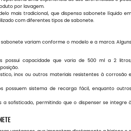
roduto por lavagem.
lo mais tradicional, que dispensa sabonete líquido e
utilizado com diferentes tipos de sabonete.
de sabonete variam conforme o modelo e a marca. Algun
s possui capacidade que varia de 500 ml a 2 litros
posição.
ico, inox ou outros materiais resistentes à corrosão 
 possuem sistema de recarga fácil, enquanto outro
 a sofisticado, permitindo que o dispenser se integre 
NETE