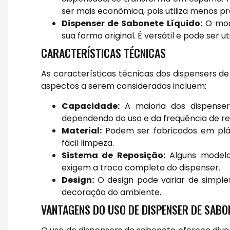
ser mais econômica, pois utiliza menos p
Dispenser de Sabonete Líquido:
O mode
sua forma original. É versátil e pode ser 
CARACTERÍSTICAS TÉCNICAS
As características técnicas dos dispensers 
aspectos a serem considerados incluem:
Capacidade:
A maioria dos dispenser
dependendo do uso e da frequência de re
Material:
Podem ser fabricados em plást
fácil limpeza.
Sistema de Reposição:
Alguns modelos
exigem a troca completa do dispenser.
Design:
O design pode variar de simples
decoração do ambiente.
VANTAGENS DO USO DE DISPENSER DE SABO