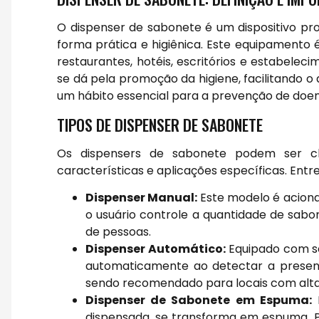
O dispenser de sabonete é um dispositivo pr
forma prática e higiênica. Este equipamento
restaurantes, hotéis, escritórios e estabelec
se dá pela promoção da higiene, facilitando 
um hábito essencial para a prevenção de doen
TIPOS DE DISPENSER DE SABONETE
Os dispensers de sabonete podem ser cl
características e aplicações específicas. Entre
Dispenser Manual:
Este modelo é acion
o usuário controle a quantidade de sabo
de pessoas.
Dispenser Automático:
Equipado com se
automaticamente ao detectar a presença
sendo recomendado para locais com alta 
Dispenser de Sabonete em Espuma:
E
dispensada, se transforma em espuma. P