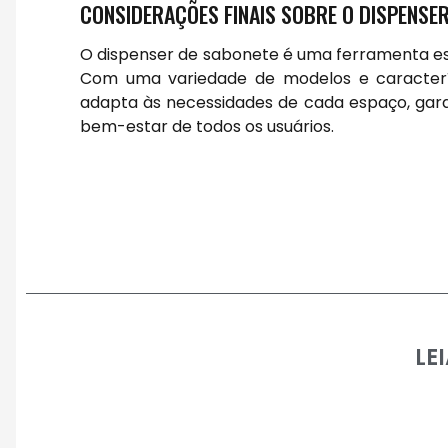
CONSIDERAÇÕES FINAIS SOBRE O DISPENSE
O dispenser de sabonete é uma ferramenta e
Com uma variedade de modelos e caracterís
adapta às necessidades de cada espaço, gar
bem-estar de todos os usuários.
LE