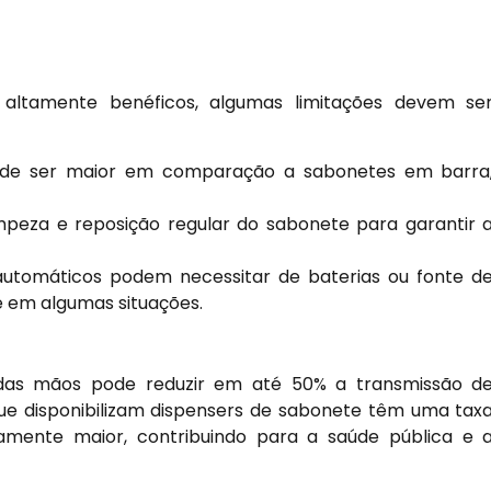
altamente benéficos, algumas limitações devem se
pode ser maior em comparação a sabonetes em barra
impeza e reposição regular do sabonete para garantir 
utomáticos podem necessitar de baterias ou fonte d
te em algumas situações.
das mãos pode reduzir em até 50% a transmissão d
que disponibilizam dispensers de sabonete têm uma tax
amente maior, contribuindo para a saúde pública e 