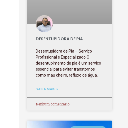
DESENTUPIDORA DE PIA
Desentupidora de Pia – Serviço
Profissional e Especializado O
desentupimento de pia é um serviço
essencial para evitar transtornos
como mau cheiro, refluxo de água,
SAIBA MAIS »
Nenhum comentário