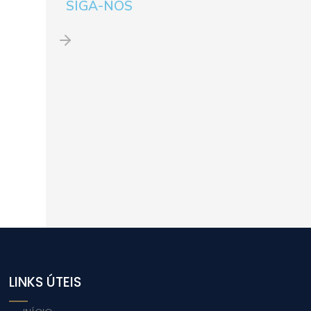
SIGA-NOS
LINKS ÚTEIS