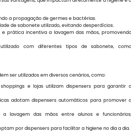
rsas vantagens, que impactam diretamente a higiene e 
ando a propagação de germes e bactérias.
ade de sabonete utilizado, evitando desperdícios.
 e prática incentiva a lavagem das mãos, promovend
tilizado com diferentes tipos de sabonete, com
em ser utilizados em diversos cenários, como:
shoppings e lojas utilizam dispensers para garantir 
ínicas adotam dispensers automáticos para promover 
 a lavagem das mãos entre alunos e funcionários
ptam por dispensers para facilitar a higiene no dia a dia.