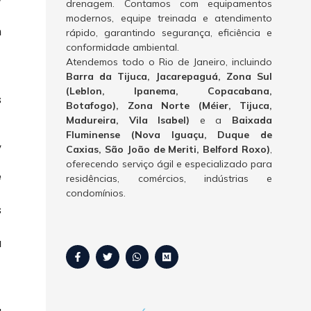
drenagem. Contamos com equipamentos
modernos, equipe treinada e atendimento
m
rápido, garantindo segurança, eficiência e
conformidade ambiental.
Atendemos todo o Rio de Janeiro, incluindo
Barra da Tijuca, Jacarepaguá, Zona Sul
(Leblon, Ipanema, Copacabana,
s
Botafogo), Zona Norte (Méier, Tijuca,
Madureira, Vila Isabel)
e a
Baixada
Fluminense (Nova Iguaçu, Duque de
,
Caxias, São João de Meriti, Belford Roxo)
,
oferecendo serviço ágil e especializado para
e
residências, comércios, indústrias e
condomínios.
s
à