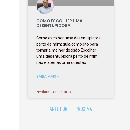
.
COMO ESCOLHER UMA
e
DESENTUPIDORA
o
Como escolher uma desentupidora
perto de mim: guia completo para
tomar a melhor decisão Escolher
uma desentupidora perto de mim
não é apenas uma questão
SAIBA MAIS »
Nenhum comentário
ANTERIOR
PRÓXIMA