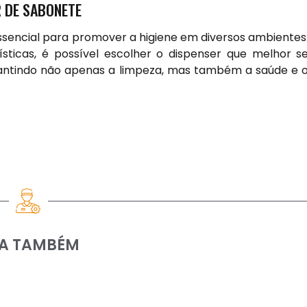
R DE SABONETE
ssencial para promover a
higiene em diversos ambientes
ticas, é possível escolher o dispenser que melhor s
antindo não apenas a limpeza, mas também a saúde e 
IA TAMBÉM