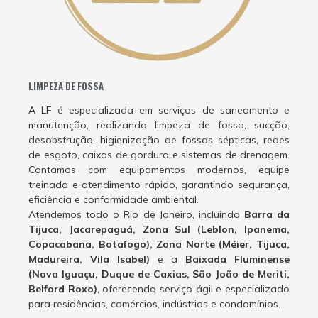
LIMPEZA DE FOSSA
A LF é especializada em serviços de saneamento e
manutenção, realizando limpeza de fossa, sucção,
desobstrução, higienização de fossas sépticas, redes
de esgoto, caixas de gordura e sistemas de drenagem.
Contamos com equipamentos modernos, equipe
treinada e atendimento rápido, garantindo segurança,
eficiência e conformidade ambiental.
Atendemos todo o Rio de Janeiro, incluindo
Barra da
Tijuca, Jacarepaguá, Zona Sul (Leblon, Ipanema,
Copacabana, Botafogo), Zona Norte (Méier, Tijuca,
Madureira, Vila Isabel)
e a
Baixada Fluminense
(Nova Iguaçu, Duque de Caxias, São João de Meriti,
Belford Roxo)
, oferecendo serviço ágil e especializado
para residências, comércios, indústrias e condomínios.