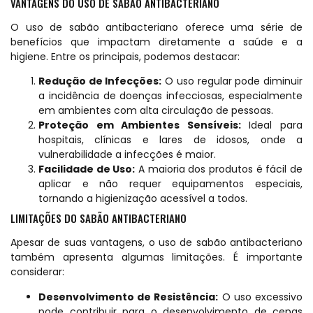
VANTAGENS DO USO DE SABÃO ANTIBACTERIANO
O uso de sabão antibacteriano oferece uma série de
benefícios que impactam diretamente a saúde e a
higiene. Entre os principais, podemos destacar:
Redução de Infecções:
O uso regular pode diminuir
a incidência de doenças infecciosas, especialmente
em ambientes com alta circulação de pessoas.
Proteção em Ambientes Sensíveis:
Ideal para
hospitais, clínicas e lares de idosos, onde a
vulnerabilidade a infecções é maior.
Facilidade de Uso:
A maioria dos produtos é fácil de
aplicar e não requer equipamentos especiais,
tornando a higienização acessível a todos.
LIMITAÇÕES DO SABÃO ANTIBACTERIANO
Apesar de suas vantagens, o uso de sabão antibacteriano
também apresenta algumas limitações. É importante
considerar:
Desenvolvimento de Resistência:
O uso excessivo
pode contribuir para o desenvolvimento de cepas