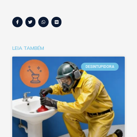
LEIA TAMBÉM
DESINTUPIDORA