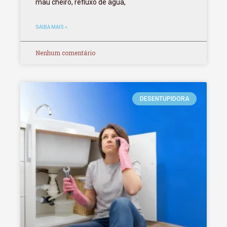
mau cheiro, refluxo de água,
SAIBA MAIS »
Nenhum comentário
DESENTUPIDORA