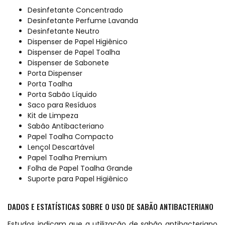
Desinfetante Concentrado
Desinfetante Perfume Lavanda
Desinfetante Neutro
Dispenser de Papel Higiênico
Dispenser de Papel Toalha
Dispenser de Sabonete
Porta Dispenser
Porta Toalha
Porta Sabão Líquido
Saco para Resíduos
Kit de Limpeza
Sabão Antibacteriano
Papel Toalha Compacto
Lençol Descartável
Papel Toalha Premium
Folha de Papel Toalha Grande
Suporte para Papel Higiênico
DADOS E ESTATÍSTICAS SOBRE O USO DE SABÃO ANTIBACTERIANO
Estudos indicam que a utilização de sabão antibacteriano