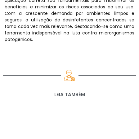
aplicação correta são fundamentais para maximizar os
benefícios e minimizar os riscos associados ao seu uso.
Com a crescente demanda por ambientes limpos e
seguros, a utilização de desinfetantes concentrados se
torna cada vez mais relevante, destacando-se como uma
ferramenta indispensável na luta contra microrganismos
patogênicos.
LEIA TAMBÉM