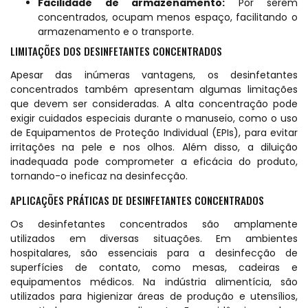
Facilidade de armazenamento:
Por serem
concentrados, ocupam menos espaço, facilitando o
armazenamento e o transporte.
LIMITAÇÕES DOS DESINFETANTES CONCENTRADOS
Apesar das inúmeras vantagens, os desinfetantes
concentrados também apresentam algumas limitações
que devem ser consideradas. A alta concentração pode
exigir cuidados especiais durante o manuseio, como o uso
de Equipamentos de Proteção Individual (EPIs), para evitar
irritações na pele e nos olhos. Além disso, a diluição
inadequada pode comprometer a eficácia do produto,
tornando-o ineficaz na desinfecção.
APLICAÇÕES PRÁTICAS DE DESINFETANTES CONCENTRADOS
Os desinfetantes concentrados são amplamente
utilizados em diversas situações. Em ambientes
hospitalares, são essenciais para a desinfecção de
superfícies de contato, como mesas, cadeiras e
equipamentos médicos. Na indústria alimentícia, são
utilizados para higienizar áreas de produção e utensílios,