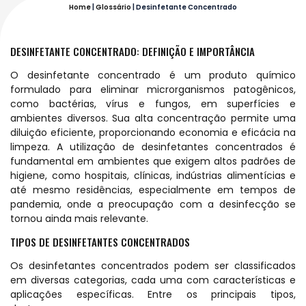
Home
|
Glossário
|
Desinfetante Concentrado
DESINFETANTE CONCENTRADO: DEFINIÇÃO E IMPORTÂNCIA
O desinfetante concentrado é um produto químico
formulado para eliminar microrganismos patogênicos,
como bactérias, vírus e fungos, em superfícies e
ambientes diversos. Sua alta concentração permite uma
diluição eficiente, proporcionando economia e eficácia na
limpeza. A utilização de desinfetantes concentrados é
fundamental em ambientes que exigem altos padrões de
higiene, como hospitais, clínicas, indústrias alimentícias e
até mesmo residências, especialmente em tempos de
pandemia, onde a preocupação com a desinfecção se
tornou ainda mais relevante.
TIPOS DE DESINFETANTES CONCENTRADOS
Os desinfetantes concentrados podem ser classificados
em diversas categorias, cada uma com características e
aplicações específicas. Entre os principais tipos,