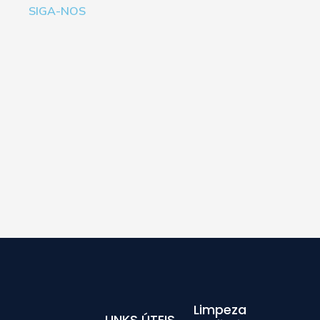
SIGA-NOS
Limpeza
LINKS ÚTEIS