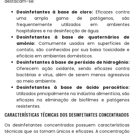
destacam-se:
Desinfetantes à base de cloro:
Eficazes contra
uma ampla gama de patógenos, são
frequentemente utilizados em ambientes
hospitalares e na desinfecção de água.
Desinfetantes à base de quaternários de
amônio:
Comumente usados em superfícies de
contato, são conhecidos por sua baixa toxicidade e
eficácia em ambientes domésticos.
Desinfetantes à base de peróxido de hidrogênio:
Oferecem ação oxidante, sendo eficazes contra
bactérias e vírus, além de serem menos agressivos
ao meio ambiente.
Desinfetantes à base de ácido peracético:
Utilizados principalmente na indústria alimentícia, são
eficazes na eliminação de biofilmes e patógenos
resistentes.
CARACTERÍSTICAS TÉCNICAS DOS DESINFETANTES CONCENTRADOS
Os desinfetantes concentrados possuem características
técnicas que os tornam únicos e eficazes. A concentração