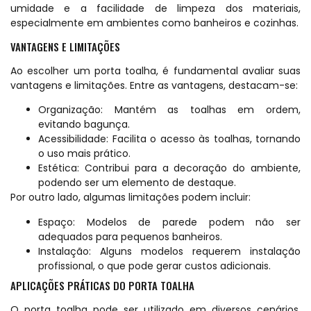
umidade e a facilidade de limpeza dos materiais,
especialmente em ambientes como banheiros e cozinhas.
VANTAGENS E LIMITAÇÕES
Ao escolher um porta toalha, é fundamental avaliar suas
vantagens e limitações. Entre as vantagens, destacam-se:
Organização: Mantém as toalhas em ordem,
evitando bagunça.
Acessibilidade: Facilita o acesso às toalhas, tornando
o uso mais prático.
Estética: Contribui para a decoração do ambiente,
podendo ser um elemento de destaque.
Por outro lado, algumas limitações podem incluir:
Espaço: Modelos de parede podem não ser
adequados para pequenos banheiros.
Instalação: Alguns modelos requerem instalação
profissional, o que pode gerar custos adicionais.
APLICAÇÕES PRÁTICAS DO PORTA TOALHA
O porta toalha pode ser utilizado em diversos cenários,