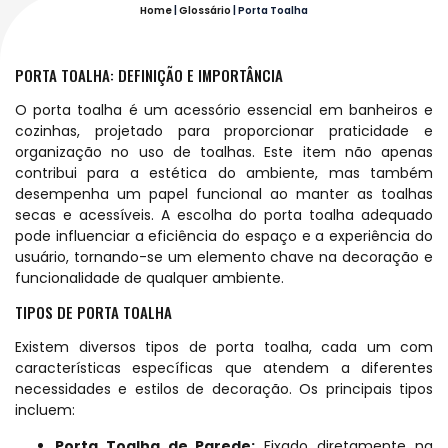
Home
|
Glossário
|
Porta Toalha
PORTA TOALHA: DEFINIÇÃO E IMPORTÂNCIA
O porta toalha é um acessório essencial em banheiros e
cozinhas, projetado para proporcionar praticidade e
organização no uso de toalhas. Este item não apenas
contribui para a estética do ambiente, mas também
desempenha um papel funcional ao manter as toalhas
secas e acessíveis. A escolha do porta toalha adequado
pode influenciar a eficiência do espaço e a experiência do
usuário, tornando-se um elemento chave na decoração e
funcionalidade de qualquer ambiente.
TIPOS DE PORTA TOALHA
Existem diversos tipos de porta toalha, cada um com
características específicas que atendem a diferentes
necessidades e estilos de decoração. Os principais tipos
incluem:
Porta Toalha de Parede:
Fixado diretamente na