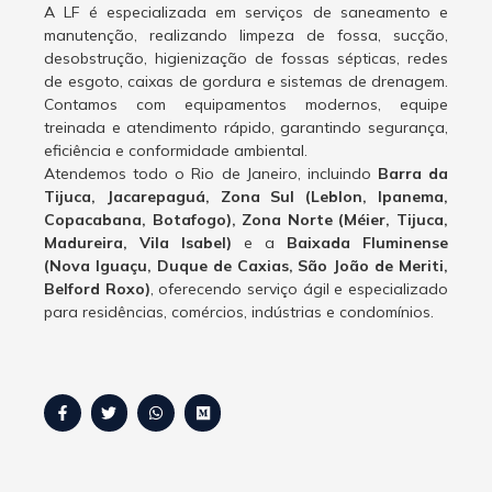
A LF é especializada em serviços de saneamento e
manutenção, realizando limpeza de fossa, sucção,
desobstrução, higienização de fossas sépticas, redes
de esgoto, caixas de gordura e sistemas de drenagem.
Contamos com equipamentos modernos, equipe
treinada e atendimento rápido, garantindo segurança,
eficiência e conformidade ambiental.
Atendemos todo o Rio de Janeiro, incluindo
Barra da
Tijuca, Jacarepaguá, Zona Sul (Leblon, Ipanema,
Copacabana, Botafogo), Zona Norte (Méier, Tijuca,
Madureira, Vila Isabel)
e a
Baixada Fluminense
(Nova Iguaçu, Duque de Caxias, São João de Meriti,
Belford Roxo)
, oferecendo serviço ágil e especializado
para residências, comércios, indústrias e condomínios.