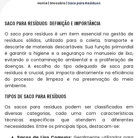
Home
|
Glossário
|
Saco para Resíduos
SACO PARA RESÍDUOS: DEFINIÇÃO E IMPORTÂNCIA
O saco para resíduos é um item essencial na gestão de
resíduos sólidos, utilizado para a coleta, transporte e
descarte de materiais descartáveis. Sua função primordial
é garantir a higiene e a segurança no manuseio de lixo,
evitando a contaminação ambiental e a proliferação de
doenças. A escolha do tipo adequado de saco para
resíduos é crucial, pois impacta diretamente na eficiência
do processo de limpeza e na preservação do meio
ambiente.
TIPOS DE SACO PARA RESÍDUOS
Os sacos para resíduos podem ser classificados em
diversas categorias, cada uma com características
técnicas específicas que atendem a diferentes
necessidades. Entre os principais tipos, destacam-se:
Sacos de Lixo Comuns:
Geralmente utilizados para