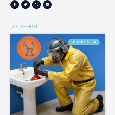
LEIA TAMBÉM
DESINTUPIDORA