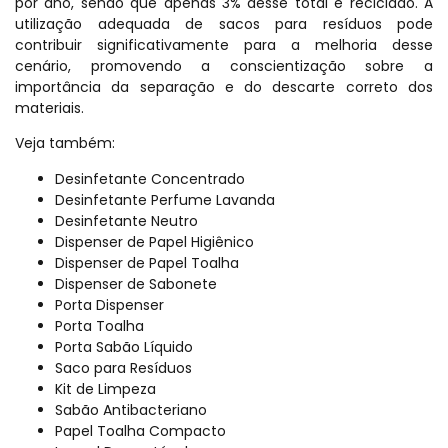
por ano, sendo que apenas 3% desse total é reciclado. A
utilização adequada de sacos para resíduos pode
contribuir significativamente para a melhoria desse
cenário, promovendo a conscientização sobre a
importância da separação e do descarte correto dos
materiais.
Veja também:
Desinfetante Concentrado
Desinfetante Perfume Lavanda
Desinfetante Neutro
Dispenser de Papel Higiênico
Dispenser de Papel Toalha
Dispenser de Sabonete
Porta Dispenser
Porta Toalha
Porta Sabão Líquido
Saco para Resíduos
Kit de Limpeza
Sabão Antibacteriano
Papel Toalha Compacto