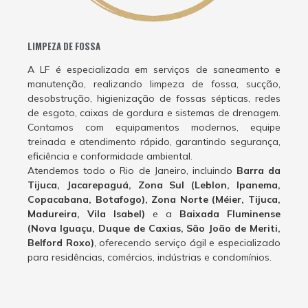
LIMPEZA DE FOSSA
A LF é especializada em serviços de saneamento e
manutenção, realizando limpeza de fossa, sucção,
desobstrução, higienização de fossas sépticas, redes
de esgoto, caixas de gordura e sistemas de drenagem.
Contamos com equipamentos modernos, equipe
treinada e atendimento rápido, garantindo segurança,
eficiência e conformidade ambiental.
Atendemos todo o Rio de Janeiro, incluindo
Barra da
Tijuca, Jacarepaguá, Zona Sul (Leblon, Ipanema,
Copacabana, Botafogo), Zona Norte (Méier, Tijuca,
Madureira, Vila Isabel)
e a
Baixada Fluminense
(Nova Iguaçu, Duque de Caxias, São João de Meriti,
Belford Roxo)
, oferecendo serviço ágil e especializado
para residências, comércios, indústrias e condomínios.