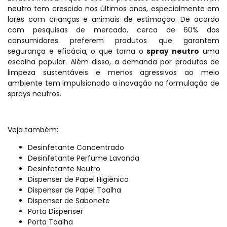
neutro tem crescido nos últimos anos, especialmente em
lares com crianças e animais de estimação. De acordo
com pesquisas de mercado, cerca de 60% dos
consumidores preferem produtos que garantem
segurança e eficácia, o que torna o
spray neutro
uma
escolha popular. Além disso, a demanda por produtos de
limpeza sustentáveis e menos agressivos ao meio
ambiente tem impulsionado a inovação na formulação de
sprays neutros.
Veja também:
Desinfetante Concentrado
Desinfetante Perfume Lavanda
Desinfetante Neutro
Dispenser de Papel Higiênico
Dispenser de Papel Toalha
Dispenser de Sabonete
Porta Dispenser
Porta Toalha