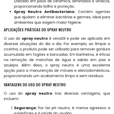
utilizado em pisos de cerâmica, laminados e vinílicos,
proporcionando brilho e proteção.
Spray Neutro Antibacteriano:
Contém agentes
que ajudam a eliminar bactérias e germes, ideal para
ambientes que exigem maior higiene.
APLICAÇÕES PRÁTICAS DO SPRAY NEUTRO
O uso do
spray neutro
é versátil e pode ser aplicado em
diversas situações do dia a dia. Por exemplo, ao limpar a
cozinha, o produto pode ser utilizado para remover gordura
acumulada em fogões e bancadas. Em banheiros, é eficaz
na remoção de manchas de água e sabão em pias e
azulejos. Além disso, o spray neutro é uma excelente
opção para a manutenção de móveis e eletrodomésticos,
proporcionando um acabamento limpo e sem resíduos.
VANTAGENS DO USO DO SPRAY NEUTRO
O uso do
spray neutro
traz diversas vantagens, que
incluem:
Segurança:
Por ter pH neutro, é menos agressivo a
superfícies e à saúde do usuário.