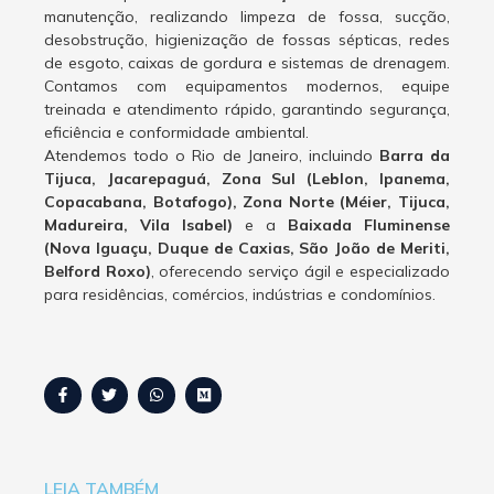
manutenção, realizando limpeza de fossa, sucção,
desobstrução, higienização de fossas sépticas, redes
de esgoto, caixas de gordura e sistemas de drenagem.
Contamos com equipamentos modernos, equipe
treinada e atendimento rápido, garantindo segurança,
eficiência e conformidade ambiental.
Atendemos todo o Rio de Janeiro, incluindo
Barra da
Tijuca, Jacarepaguá, Zona Sul (Leblon, Ipanema,
Copacabana, Botafogo), Zona Norte (Méier, Tijuca,
Madureira, Vila Isabel)
e a
Baixada Fluminense
(Nova Iguaçu, Duque de Caxias, São João de Meriti,
Belford Roxo)
, oferecendo serviço ágil e especializado
para residências, comércios, indústrias e condomínios.
LEIA TAMBÉM