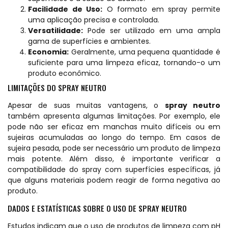
Facilidade de Uso:
O formato em spray permite
uma aplicação precisa e controlada.
Versatilidade:
Pode ser utilizado em uma ampla
gama de superfícies e ambientes.
Economia:
Geralmente, uma pequena quantidade é
suficiente para uma limpeza eficaz, tornando-o um
produto econômico.
LIMITAÇÕES DO SPRAY NEUTRO
Apesar de suas muitas vantagens, o
spray neutro
também apresenta algumas limitações. Por exemplo, ele
pode não ser eficaz em manchas muito difíceis ou em
sujeiras acumuladas ao longo do tempo. Em casos de
sujeira pesada, pode ser necessário um produto de limpeza
mais potente. Além disso, é importante verificar a
compatibilidade do spray com superfícies específicas, já
que alguns materiais podem reagir de forma negativa ao
produto.
DADOS E ESTATÍSTICAS SOBRE O USO DE SPRAY NEUTRO
Estudos indicam que o uso de produtos de limpeza com pH